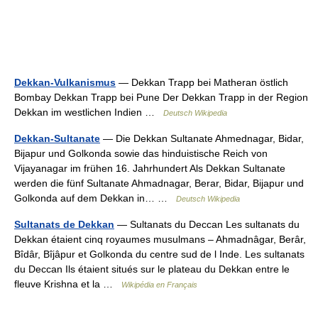
Dekkan-Vulkanismus
— Dekkan Trapp bei Matheran östlich
Bombay Dekkan Trapp bei Pune Der Dekkan Trapp in der Region
Dekkan im westlichen Indien …
Deutsch Wikipedia
Dekkan-Sultanate
— Die Dekkan Sultanate Ahmednagar, Bidar,
Bijapur und Golkonda sowie das hinduistische Reich von
Vijayanagar im frühen 16. Jahrhundert Als Dekkan Sultanate
werden die fünf Sultanate Ahmadnagar, Berar, Bidar, Bijapur und
Golkonda auf dem Dekkan in… …
Deutsch Wikipedia
Sultanats de Dekkan
— Sultanats du Deccan Les sultanats du
Dekkan étaient cinq royaumes musulmans – Ahmadnâgar, Berâr,
Bîdâr, Bîjâpur et Golkonda du centre sud de l Inde. Les sultanats
du Deccan Ils étaient situés sur le plateau du Dekkan entre le
fleuve Krishna et la …
Wikipédia en Français